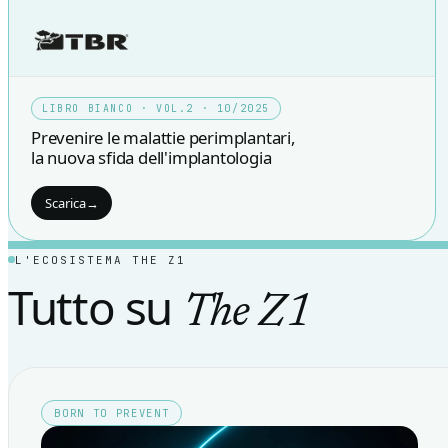
LIBRO BIANCO · VOL.2 · 10/2025
Prevenire le malattie perimplantari,
la nuova sfida dell'implantologia
Scarica
→
L'ECOSISTEMA THE Z1
Tutto su
The Z1
BORN TO PREVENT