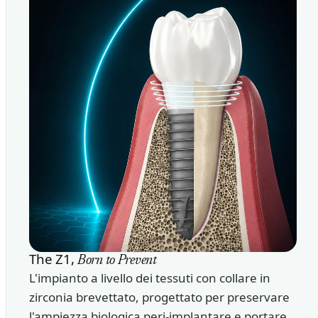
The Z1,
Born to Prevent
L'impianto a livello dei tessuti con collare in
zirconia brevettato, progettato per preservare
l'ampiezza biologica peri-implantare e portare