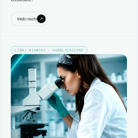
↗
Vedi i rischi
LIBRI BIANCHI · PUBBLICAZIONI