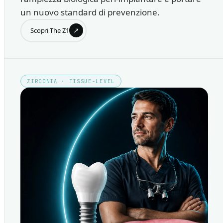
un nuovo standard di prevenzione.
↗
Scopri The Z1
ZIRCONIA · TISSUE-LEVEL