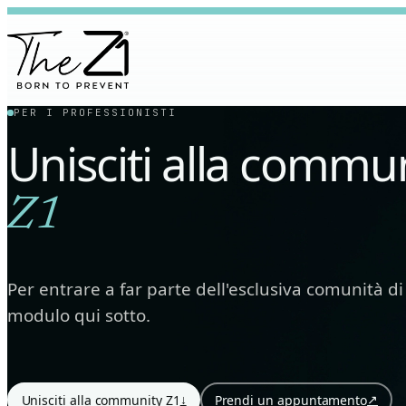
PER I PROFESSIONISTI
Unisciti alla commu
Z1
Per entrare a far parte dell'esclusiva comunità di u
modulo qui sotto.
↓
↗
Unisciti alla community Z1
Prendi un appuntamento