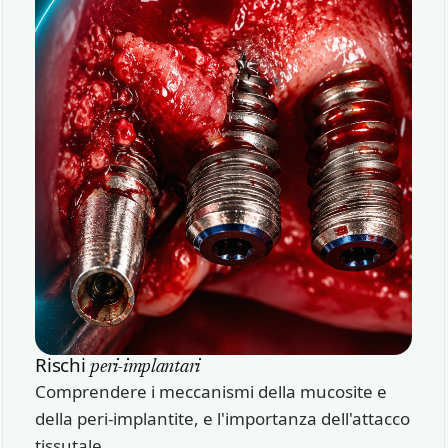
Rischi
peri-implantari
Comprendere i meccanismi della mucosite e
della peri-implantite, e l'importanza dell'attacco
tissutale.