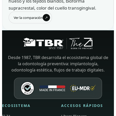
hueso y los tejidos blandos, bioforma
supracrestal, color del cuello transgingival.
↗
Ver la comparación
Desde 1987, TBR desarrolla el ecosistema global de
la odontología preventiva: implantología,
odontología estética, flujos de trabajo digitales.
ECOSISTEMA
ACCESOS RÁPIDOS