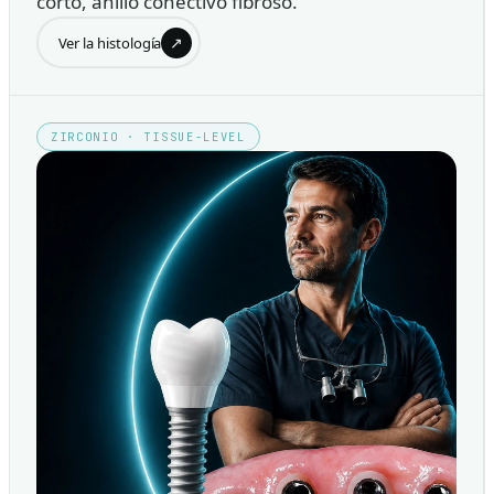
corto, anillo conectivo fibroso.
↗
Ver la histología
ZIRCONIO · TISSUE-LEVEL