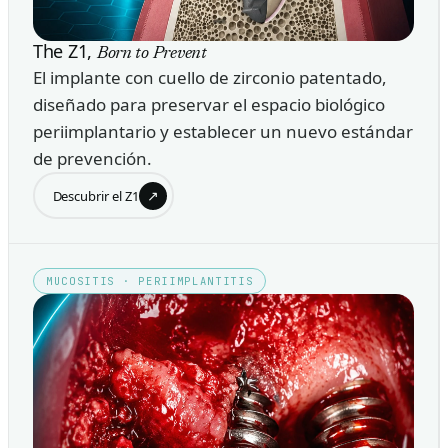
The Z1,
Born to Prevent
El implante con cuello de zirconio patentado,
diseñado para preservar el espacio biológico
periimplantario y establecer un nuevo estándar
de prevención.
↗
Descubrir el Z1
MUCOSITIS · PERIIMPLANTITIS