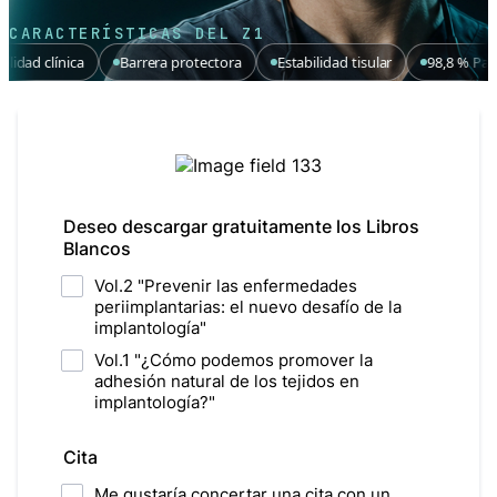
CARACTERÍSTICAS DEL Z1
Barrera protectora
Estabilidad tisular
98,8 % Paro-Integración