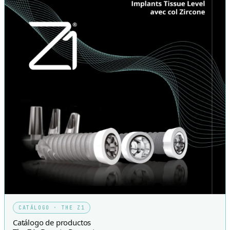
CATÁLOGO · THE Z1
Catálogo de productos