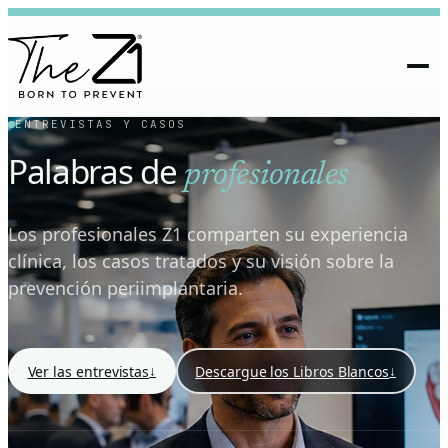
ENTREVISTAS Y CASOS
Palabras de
profesionales
Los profesionales Z1 comparten su experiencia
clínica, los casos tratados y su visión sobre la
prevención periimplantaria.
↓
↓
Ver las entrevistas
Descargue los Libros Blancos