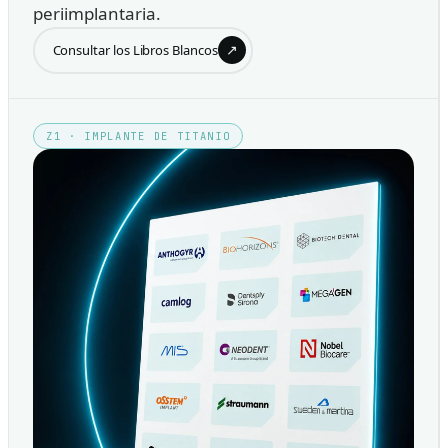
periimplantaria.
↗
Consultar los Libros Blancos
Z1 · IMPLANTE DE TITANIO