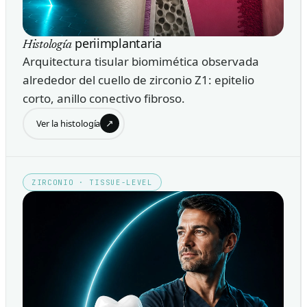
periimplantaria
Histología
Arquitectura tisular biomimética observada
alrededor del cuello de zirconio Z1: epitelio
corto, anillo conectivo fibroso.
↗
Ver la histología
ZIRCONIO · TISSUE-LEVEL