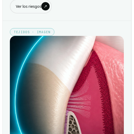
↗
Ver los riesgos
TEJIDOS · IMAGEN