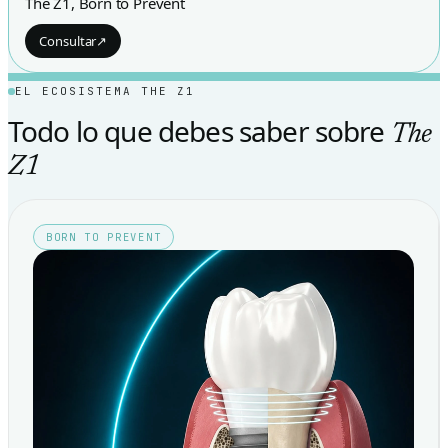
The Z1, Born to Prevent
Consultar
↗
EL ECOSISTEMA THE Z1
Todo lo que debes saber sobre
The
Z1
BORN TO PREVENT