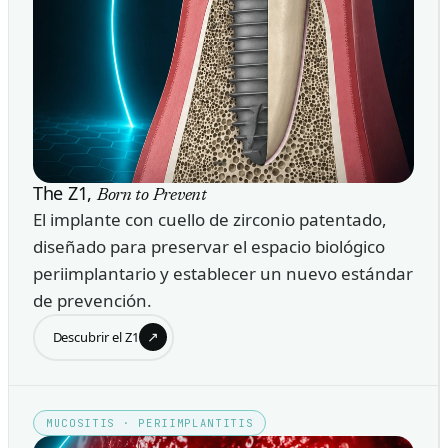
The Z1,
Born to Prevent
El implante con cuello de zirconio patentado,
diseñado para preservar el espacio biológico
periimplantario y establecer un nuevo estándar
de prevención.
↗
Descubrir el Z1
MUCOSITIS · PERIIMPLANTITIS