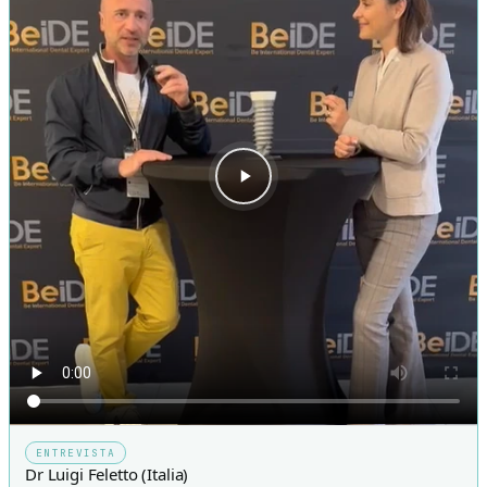
ENTREVISTA
Dr Luigi Feletto (Italia)