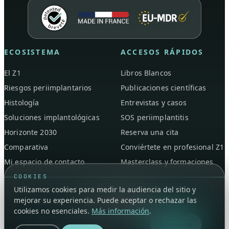
ECOSISTEMA
ACCESOS RÁPIDOS
El Z1
Libros Blancos
Riesgos periimplantarios
Publicaciones científicas
Histología
Entrevistas y casos
Soluciones implantológicas
SOS periimplantitis
Horizonte 2030
Reserva una cita
Comparativa
Conviértete en profesional Z1
Mi espacio de contacto
Masterclass y formaciones
COOKIES
Utilizamos cookies para medir la audiencia del sitio y
mejorar su experiencia. Puede aceptar o rechazar las
cookies no esenciales.
Más información
.
Suscribirse