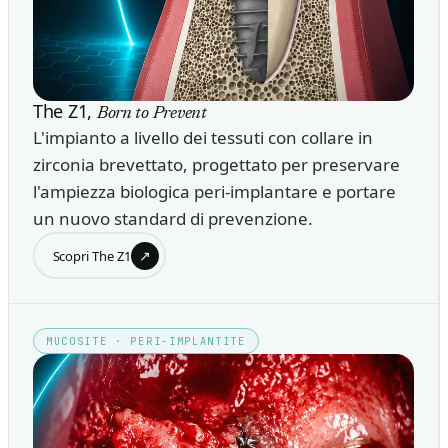
The Z1,
Born to Prevent
L'impianto a livello dei tessuti con collare in
zirconia brevettato, progettato per preservare
l'ampiezza biologica peri-implantare e portare
un nuovo standard di prevenzione.
↗
Scopri The Z1
MUCOSITE · PERI-IMPLANTITE