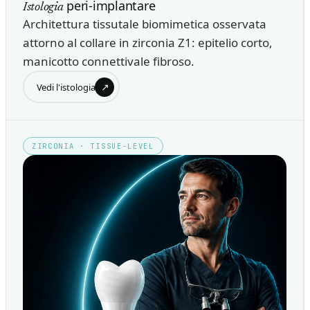
peri-implantare
Istologia
Architettura tissutale biomimetica osservata
attorno al collare in zirconia Z1: epitelio corto,
manicotto connettivale fibroso.
↗
Vedi l'istologia
ZIRCONIA · TISSUE-LEVEL