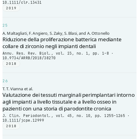
10.1111/clr.13431
2019
25
A. Maltagliati, F. Angiero, S. Zaky, S. Blasi, and A. Ottonello
Riduzione della proliferazione batterica mediante
collare di zirconio negli impianti dentali
Annu. Res. Rev. Biol., vol. 23, no. 1, pp. 1–8 ·
10.9734/ARRB/2018/38270
2018
26
T. T. Vianna et al.
Valutazione dei tessuti marginali perimplantari intorno
agli impianti a livello tissutale e a livello osseo in
pazienti con una storia di parodontite cronica
J. Clin. Periodontol., vol. 45, no. 10, pp. 1255–1265 ·
10.1111/jcpe.12999
2018