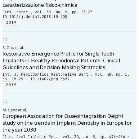
caratterizzazione fisico-chimica
Dent. Mater., vol. 35, no. 2, pp. 25–35 ·
10.1016/j.dental.2018.10.005
2019
23
S. Chu et al.
Restorative Emergence Profile for Single-Tooth
Implants in Healthy Periodontal Patients: Clinical
Guidelines and Decision-Making Strategies
Int. J. Periodontics Restorative Dent., vol. 40, no. 1,
pp. 19–29 · 10.11607/prd.3697
2019
24
M. Sanz et al.
European Association for Osseointegration Delphi
study on the trends in Implant Dentistry in Europe for
the year 2030
Clin. Oral Implants Res., vol. 30, no. 5, pp. 476–486 ·