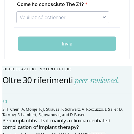
PUBBLICAZIONI SCIENTIFICHE
Oltre 30 riferimenti
peer-reviewed.
01
S. T. Chen, A. Monje, F. J. Strauss, F. Schwarz, A. Roccuzzo, I. Sailer, D.
Tarnow, F. Lambert, S. Jovanovic, and D. Buser
Peri-implantitis - Is it mainly a clinician-initiated
complication of implant therapy?