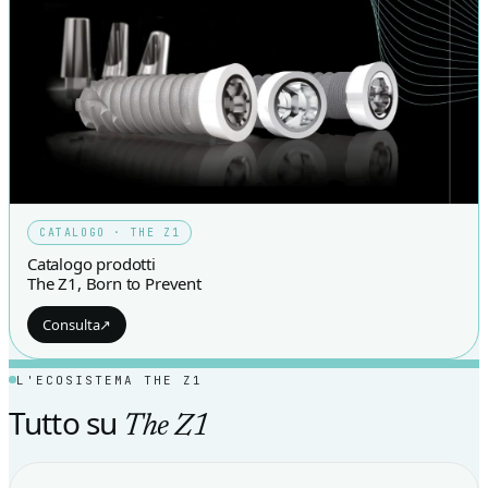
CATALOGO · THE Z1
Catalogo prodotti
The Z1, Born to Prevent
Consulta
↗
L'ECOSISTEMA THE Z1
Tutto su
The Z1