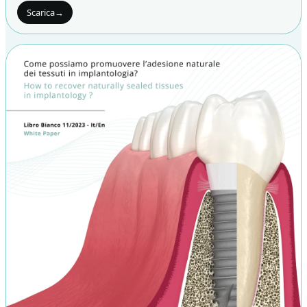
Scarica
→