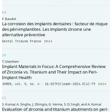
09
F. Baudot
La corrosion des implants dentaires : facteur de risque
des péri-implantites. Les implants zircone une
alternative préventive
Dental Tribune France
2024
10
T. Steinherr
Implant Materials in Focus: A Comprehensive Review
of Zirconia vs. Titanium and Their Impact on Peri-
Implant Health
JOMDR, vol. 5, no. 4 · 10.52793/jomdr.2024.5(4)-79
2024
11
S. Kumar, A. Singha, J. Dhingra, G. Verma, S. D. Singh, and A. Kumar
Evaluation of zirconia and titanium abutments on peri-