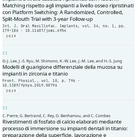
Matching rispetto agli impianti a livello osseo ripristinati
con Platform Switching: A Randomized, Controlled,
Split-Mouth Trial with 3-year Follow-up
Int. J. Oral Maxillofac. Implants, vol. 34, no. 1, pp.
179–186 · 10.11607/jomi.6954
2019
21
D.-J. Lee, J.-S. Ryu, M. Shimono, K.-W. Lee, J.-M. Lee, and H.-S. Jung
Modelli di guarigione differenziale della mucosa su
impianti in zirconia e titanio
Front. Physiol., vol. 10, p. 796 ·
10.3389/fphys.2019.00796
2019
22
C. Pierre, G. Bertrand, C. Rey, O. Benhamou, and C. Combes
Rivestimenti di fosfato di calcio elaborati mediante
processo di immersione su impianti dentali in titanio:
preparazione della superficie, lavorazione e