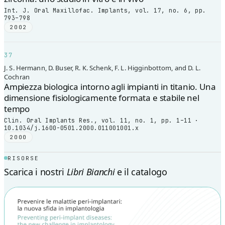
Int. J. Oral Maxillofac. Implants, vol. 17, no. 6, pp.
793–798
2002
37
J. S. Hermann, D. Buser, R. K. Schenk, F. L. Higginbottom, and D. L.
Cochran
Ampiezza biologica intorno agli impianti in titanio. Una
dimensione fisiologicamente formata e stabile nel
tempo
Clin. Oral Implants Res., vol. 11, no. 1, pp. 1–11 ·
10.1034/j.1600-0501.2000.011001001.x
2000
RISORSE
Scarica i nostri
Libri Bianchi
e il catalogo