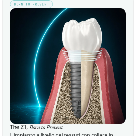
BORN TO PREVENT
The Z1,
Born to Prevent
L'impianto a livello dei tessuti con collare in