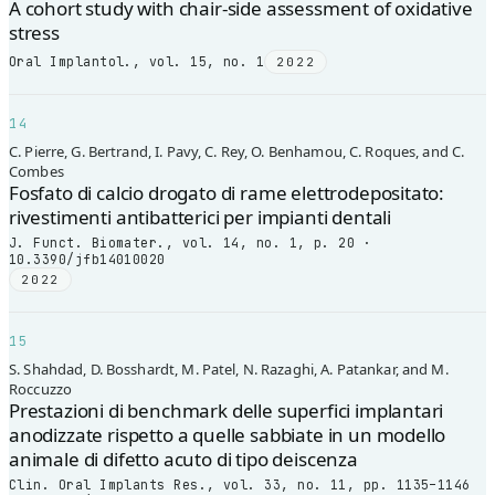
A cohort study with chair-side assessment of oxidative
stress
Oral Implantol., vol. 15, no. 1
2022
14
C. Pierre, G. Bertrand, I. Pavy, C. Rey, O. Benhamou, C. Roques, and C.
Combes
Fosfato di calcio drogato di rame elettrodepositato:
rivestimenti antibatterici per impianti dentali
J. Funct. Biomater., vol. 14, no. 1, p. 20 ·
10.3390/jfb14010020
2022
15
S. Shahdad, D. Bosshardt, M. Patel, N. Razaghi, A. Patankar, and M.
Roccuzzo
Prestazioni di benchmark delle superfici implantari
anodizzate rispetto a quelle sabbiate in un modello
animale di difetto acuto di tipo deiscenza
Clin. Oral Implants Res., vol. 33, no. 11, pp. 1135–1146