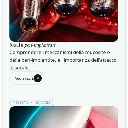
Rischi
peri-implantari
Comprendere i meccanismi della mucosite e
della peri-implantite, e l'importanza dell'attacco
tissutale.
↗
Vedi i rischi
TESSUTI · IMAGING